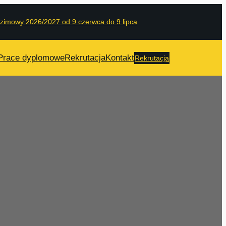
 zimowy 2026/2027 od 9 czerwca do 9 lipca
Prace dyplomowe
Rekrutacja
Kontakt
Rekrutacja