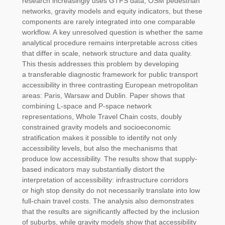
research increasingly uses GTFS data, OSM pedestrian
networks, gravity models and equity indicators, but these
components are rarely integrated into one comparable
workflow. A key unresolved question is whether the same
analytical procedure remains interpretable across cities
that differ in scale, network structure and data quality.
This thesis addresses this problem by developing
a transferable diagnostic framework for public transport
accessibility in three contrasting European metropolitan
areas: Paris, Warsaw and Dublin. Paper shows that
combining L-space and P-space network
representations, Whole Travel Chain costs, doubly
constrained gravity models and socioeconomic
stratification makes it possible to identify not only
accessibility levels, but also the mechanisms that
produce low accessibility. The results show that supply-
based indicators may substantially distort the
interpretation of accessibility: infrastructure corridors
or high stop density do not necessarily translate into low
full-chain travel costs. The analysis also demonstrates
that the results are significantly affected by the inclusion
of suburbs, while gravity models show that accessibility