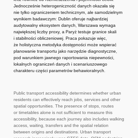
Jednocześnie heterogeniczność danych okazała się
nie tylko ograniczeniem technicznym, ale samodzielnym
wynikiem badawczym: Dublin oferuje najbardziej
audytowalny ekosystem danych, Warszawa wymaga
największej liczby proxy, a Paryż testuje granice skali
i stabilności obliczeniowej. Praca pokazuje więc,
że holistyczna metodyka dostępności może wspierać
planowanie transportu jako narzędzie diagnostyczne,
pod warunkiem jawnego raportowania niepewności,
lokalnych ograniczeń danych i scenariuszowego
charakteru części parametrów behawioralnych.
Public transport accessibility determines whether urban
residents can effectively reach jobs, services and other
spatial opportunities. The presence of stops, routes
or timetables alone is not sufficient to measure this
accessibility, because each journey also includes walking
access, waiting, transfers and the spatial relation
between origins and destinations. Urban transport