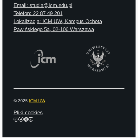
Email: studia@icm.edu.pl
Telefon: 22 87 49 201
Lokalizacja: ICM UW, Kampus Ochota
Pawińskiego 5a, 02-106 Warszawa
© 2025
ICM UW
Pliki cookies
LinkedIn
Facebook
X
YouTube