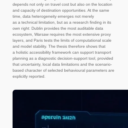
depends not only on travel cost but also on the location
and capacity of destination opportunities. At the same
time, data heterogeneity emerges not merely
as a technical limitation, but as a research finding in its
own right: Dublin provides the most auditable data
ecosystem, Warsaw requires the most extensive proxy
layers, and Paris tests the limits of computational scale
and model stability. The thesis therefore shows that
a holistic accessibility framework can support transport
planning as a diagnostic decision-support tool, provided
that uncertainty, local data limitations and the scenario-
based character of selected behavioural parameters are
explicitly reported.