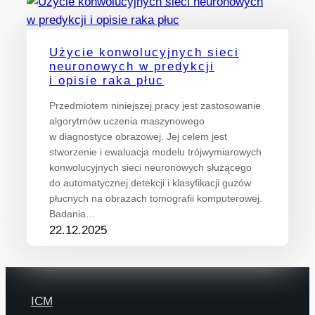
Użycie konwolucyjnych sieci
neuronowych w predykcji
i opisie raka płuc
Przedmiotem niniejszej pracy jest zastosowanie
algorytmów uczenia maszynowego
w diagnostyce obrazowej. Jej celem jest
stworzenie i ewaluacja modelu trójwymiarowych
konwolucyjnych sieci neuronowych służącego
do automatycznej detekcji i klasyfikacji guzów
płucnych na obrazach tomografii komputerowej.
Badania…
22.12.2025
ICM