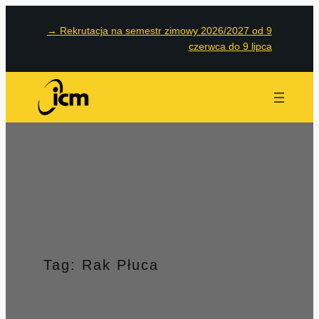
Przejdź
→
Rekrutacja na semestr zimowy 2026/2027 od 9
do
czerwca do 9 lipca
treści
Tag:
Rak Płuca