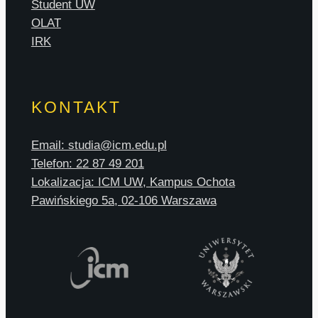
Student UW
OLAT
IRK
KONTAKT
Email: studia@icm.edu.pl
Telefon: 22 87 49 201
Lokalizacja: ICM UW, Kampus Ochota
Pawińskiego 5a, 02-106 Warszawa