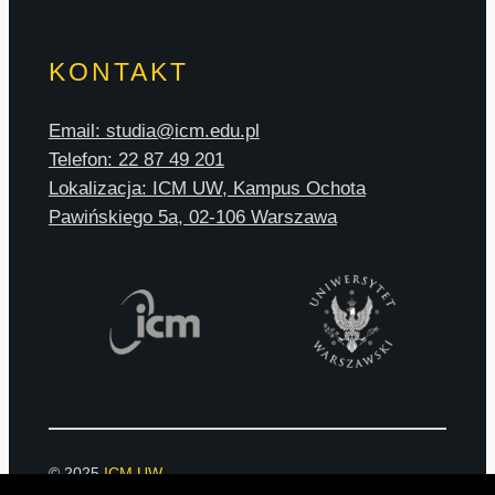
KONTAKT
Email: studia@icm.edu.pl
Telefon: 22 87 49 201
Lokalizacja: ICM UW, Kampus Ochota
Pawińskiego 5a, 02-106 Warszawa
© 2025
ICM UW