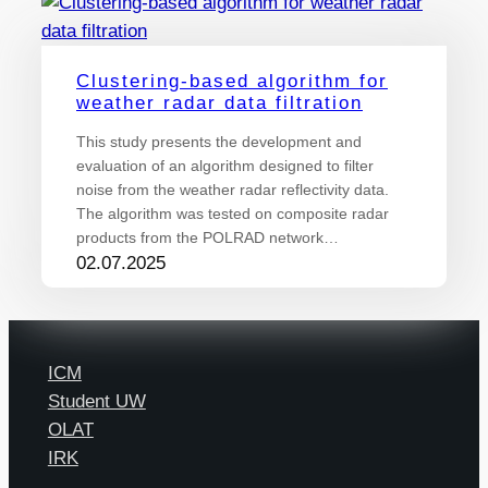
Clustering-based algorithm for
weather radar data filtration
This study presents the development and
evaluation of an algorithm designed to filter
noise from the weather radar reflectivity data.
The algorithm was tested on composite radar
products from the POLRAD network…
02.07.2025
ICM
Student UW
OLAT
IRK