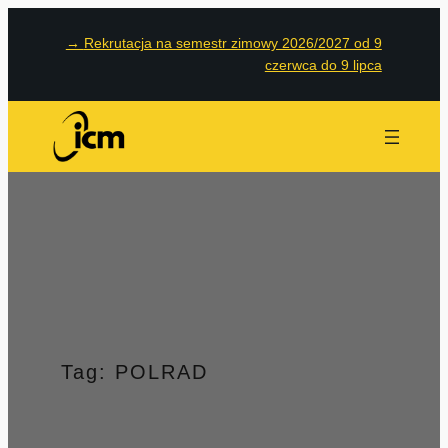
Przejdź
→
Rekrutacja na semestr zimowy 2026/2027 od 9
do
czerwca do 9 lipca
treści
Tag:
POLRAD