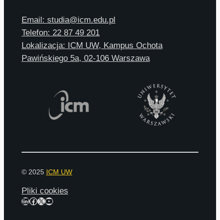
Email: studia@icm.edu.pl
Telefon: 22 87 49 201
Lokalizacja: ICM UW, Kampus Ochota
Pawińskiego 5a, 02-106 Warszawa
© 2025
ICM UW
Pliki cookies
LinkedIn
Facebook
X
YouTube