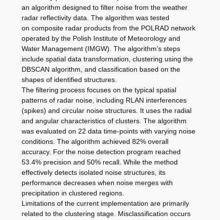
an algorithm designed to filter noise from the weather
radar reflectivity data. The algorithm was tested
on composite radar products from the POLRAD network
operated by the Polish Institute of Meteorology and
Water Management (IMGW). The algorithm’s steps
include spatial data transformation, clustering using the
DBSCAN algorithm, and classification based on the
shapes of identified structures.
The filtering process focuses on the typical spatial
patterns of radar noise, including RLAN interferences
(spikes) and circular noise structures. It uses the radial
and angular characteristics of clusters. The algorithm
was evaluated on 22 data time-points with varying noise
conditions. The algorithm achieved 82% overall
accuracy. For the noise detection program reached
53.4% precision and 50% recall. While the method
effectively detects isolated noise structures, its
performance decreases when noise merges with
precipitation in clustered regions.
Limitations of the current implementation are primarily
related to the clustering stage. Misclassification occurs