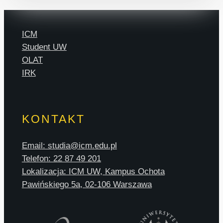
ICM
Student UW
OLAT
IRK
KONTAKT
Email: studia@icm.edu.pl
Telefon: 22 87 49 201
Lokalizacja: ICM UW, Kampus Ochota
Pawińskiego 5a, 02-106 Warszawa