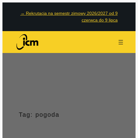
Przejdź
→
Rekrutacja na semestr zimowy 2026/2027 od 9
do
czerwca do 9 lipca
treści
Tag:
pogoda