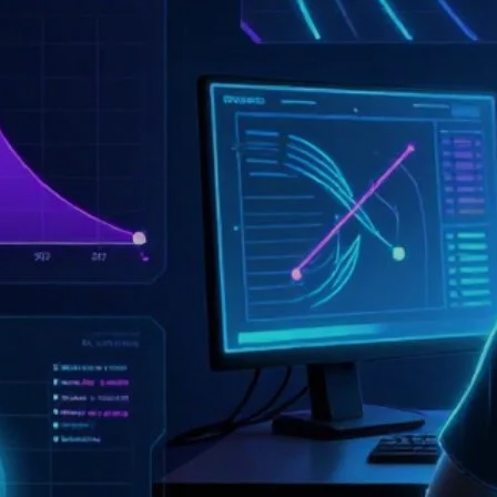
do oceny tej dostępności, ponieważ…
25.06.2026