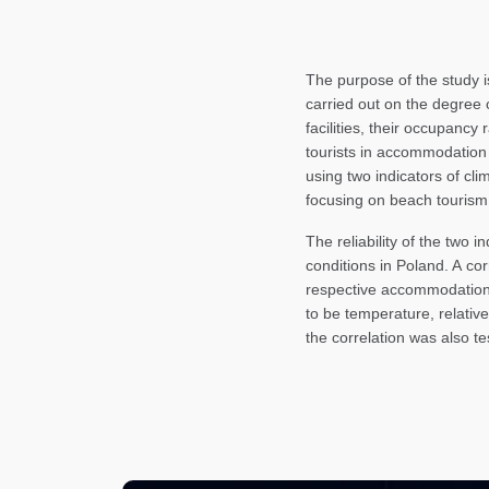
The purpose of the study is
carried out on the degree 
facilities, their occupanc
tourists in accommodation 
using two indicators of cli
focusing on beach tourism
The reliability of the two 
conditions in Poland. A co
respective accommodations.
to be temperature, relative
the correlation was also te