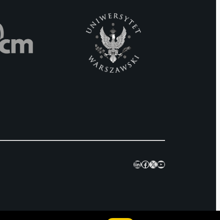
LinkedIn
Facebook
X
YouTube