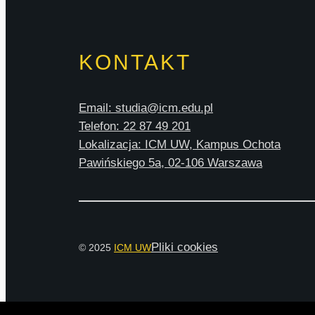
KONTAKT
Email: studia@icm.edu.pl
Telefon: 22 87 49 201
Lokalizacja: ICM UW, Kampus Ochota
Pawińskiego 5a, 02-106 Warszawa
Pliki cookies
© 2025
ICM UW