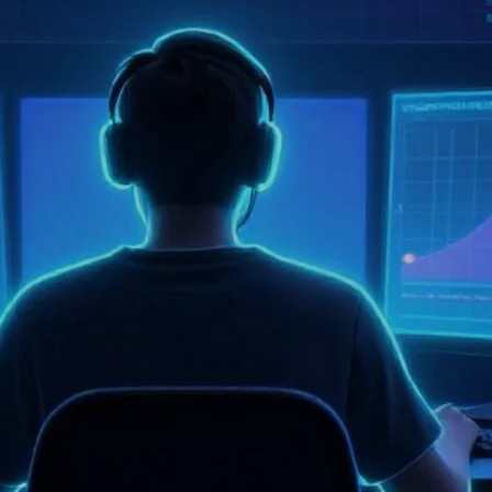
(8-12B parametrów)…
25.06.2026