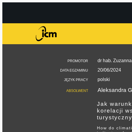
dr hab. Zuzanna
PROMOTOR
20/06/2024
DATA EGZAMINU
polski
JĘZYK PRACY
Aleksandra G
ABSOLWENT
Jak warunk
korelacji w
turystyczn
How do climati