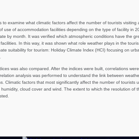
 to examine what climatic factors affect the number of tourists visiting
of use of accommodation facilities depending on the type of facility in 
y rate by month. It was verified which atmospheric conditions have the g
facilities. In this way, it was shown what role weather plays in the to
mate suitability for tourism: Holiday Climate Index (HCI) focusing on ur
.
indices was also compared. After the indices were built, correlations wer
rrelation analysis was performed to understand the link between weather
 Climatic factors that most significantly affect the number of tourists
 humidity, cloud cover and wind. The extent to which the resolution of th
sted.