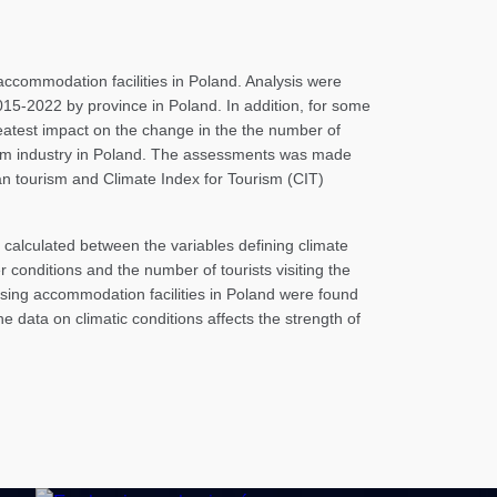
 accommodation facilities in Poland. Analysis were
2015-2022 by province in Poland. In addition, for some
reatest impact on the change in the the number of
urism industry in Poland. The assessments was made
ban tourism and Climate Index for Tourism (CIT)
e calculated between the variables defining climate
 conditions and the number of tourists visiting the
 using accommodation facilities in Poland were found
e data on climatic conditions affects the strength of