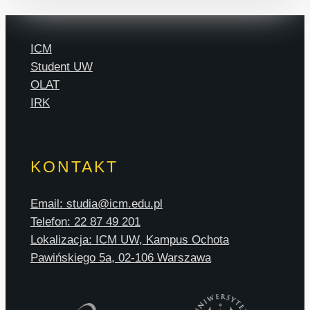
ICM
Student UW
OLAT
IRK
KONTAKT
Email: studia@icm.edu.pl
Telefon: 22 87 49 201
Lokalizacja: ICM UW, Kampus Ochota
Pawińskiego 5a, 02-106 Warszawa