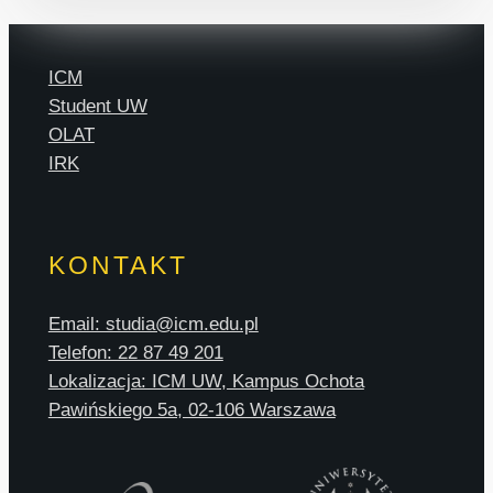
ICM
Student UW
OLAT
IRK
KONTAKT
Email: studia@icm.edu.pl
Telefon: 22 87 49 201
Lokalizacja: ICM UW, Kampus Ochota
Pawińskiego 5a, 02-106 Warszawa