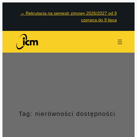
Przejdź
→
Rekrutacja na semestr zimowy 2026/2027 od 9
do
czerwca do 9 lipca
treści
Tag:
nierówności dostępności