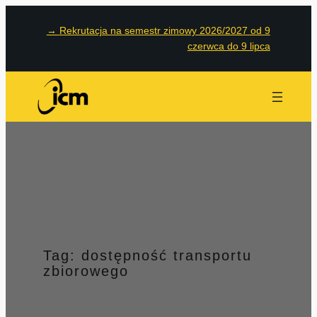
Przejdź
→
Rekrutacja na semestr zimowy 2026/2027 od 9
do
czerwca do 9 lipca
treści
Tag:
dostępność transportu
zbiorowego