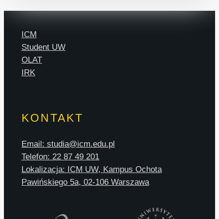
ICM
Student UW
OLAT
IRK
KONTAKT
Email: studia@icm.edu.pl
Telefon: 22 87 49 201
Lokalizacja: ICM UW, Kampus Ochota
Pawińskiego 5a, 02-106 Warszawa