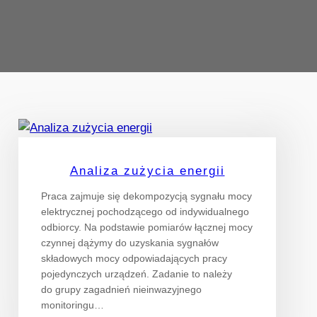
Analiza zużycia energii
Praca zajmuje się dekompozycją sygnału mocy
elektrycznej pochodzącego od indywidualnego
odbiorcy. Na podstawie pomiarów łącznej mocy
czynnej dążymy do uzyskania sygnałów
składowych mocy odpowiadających pracy
pojedynczych urządzeń. Zadanie to należy
do grupy zagadnień nieinwazyjnego
monitoringu…