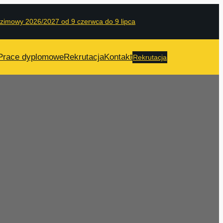
 zimowy 2026/2027 od 9 czerwca do 9 lipca
Prace dyplomowe
Rekrutacja
Kontakt
Rekrutacja