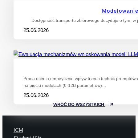
Modelowanie
Dostępność transportu zbiorowego decyduje o tym, w j
25.06.2026
Praca ocenia empirycznie wpływ trzech technik promptowan
na pięciu modelach (8-12B parametrów)…
25.06.2026
WRÓĆ DO WSZYSTKICH
ICM