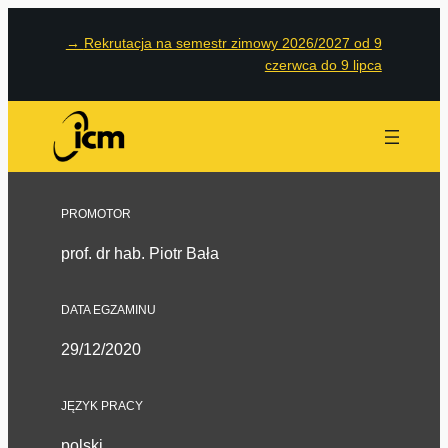
→
Rekrutacja na semestr zimowy 2026/2027 od 9
czerwca do 9 lipca
PROMOTOR
prof. dr hab. Piotr Bała
DATA EGZAMINU
29/12/2020
JĘZYK PRACY
polski