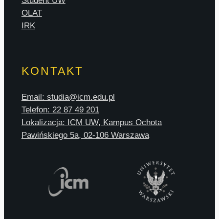
Student UW
OLAT
IRK
KONTAKT
Email: studia@icm.edu.pl
Telefon: 22 87 49 201
Lokalizacja: ICM UW, Kampus Ochota
Pawińskiego 5a, 02-106 Warszawa