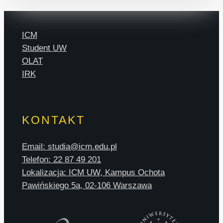
ICM
Student UW
OLAT
IRK
KONTAKT
Email: studia@icm.edu.pl
Telefon: 22 87 49 201
Lokalizacja: ICM UW, Kampus Ochota
Pawińskiego 5a, 02-106 Warszawa