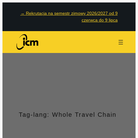
Przejdź
→
Rekrutacja na semestr zimowy 2026/2027 od 9
do
czerwca do 9 lipca
treści
Tag-lang:
Whole Travel Chain