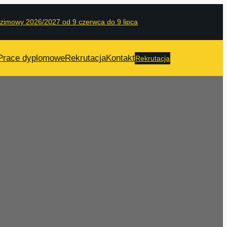
 zimowy 2026/2027 od 9 czerwca do 9 lipca
Prace dyplomowe
Rekrutacja
Kontakt
Rekrutacja