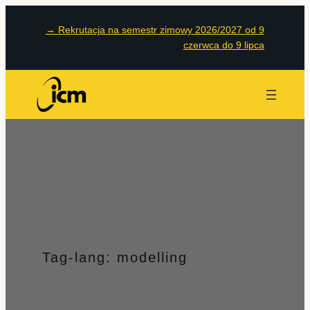
Przejdź
→
Rekrutacja na semestr zimowy 2026/2027 od 9
do
czerwca do 9 lipca
treści
Tag-lang:
modelling