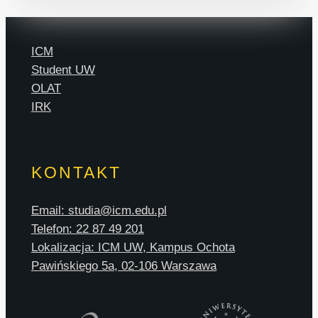
ICM
Student UW
OLAT
IRK
KONTAKT
Email: studia@icm.edu.pl
Telefon: 22 87 49 201
Lokalizacja: ICM UW, Kampus Ochota
Pawińskiego 5a, 02-106 Warszawa