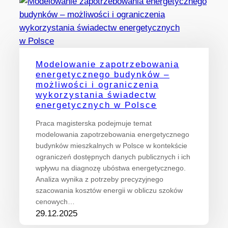
Modelowanie zapotrzebowania
energetycznego budynków –
możliwości i ograniczenia
wykorzystania świadectw
energetycznych w Polsce
Praca magisterska podejmuje temat
modelowania zapotrzebowania energetycznego
budynków mieszkalnych w Polsce w kontekście
ograniczeń dostępnych danych publicznych i ich
wpływu na diagnozę ubóstwa energetycznego.
Analiza wynika z potrzeby precyzyjnego
szacowania kosztów energii w obliczu szoków
cenowych…
29.12.2025