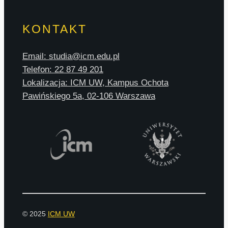
KONTAKT
Email: studia@icm.edu.pl
Telefon: 22 87 49 201
Lokalizacja: ICM UW, Kampus Ochota
Pawińskiego 5a, 02-106 Warszawa
© 2025
ICM UW