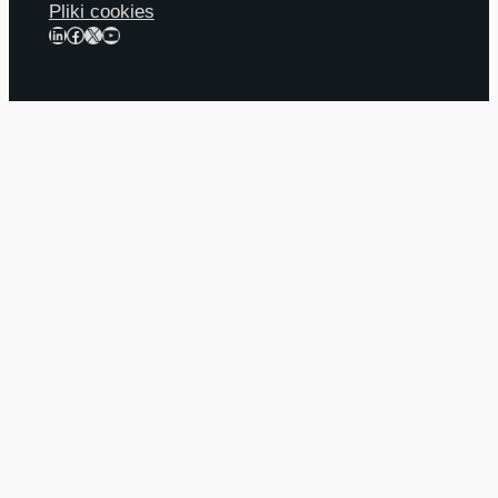
Pliki cookies
LinkedIn
Facebook
X
YouTube