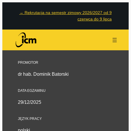
→
Rekrutacja na semestr zimowy 2026/2027 od 9
czerwca do 9 lipca
PROMOTOR
dr hab. Dominik Batorski
DATA EGZAMINU
29/12/2025
JĘZYK PRACY
polski