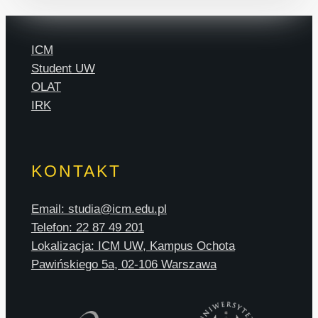
ICM
Student UW
OLAT
IRK
KONTAKT
Email: studia@icm.edu.pl
Telefon: 22 87 49 201
Lokalizacja: ICM UW, Kampus Ochota
Pawińskiego 5a, 02-106 Warszawa