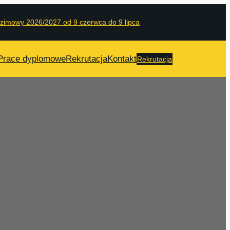
 zimowy 2026/2027 od 9 czerwca do 9 lipca
Prace dyplomowe
Rekrutacja
Kontakt
Rekrutacja