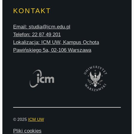
KONTAKT
Email: studia@icm.edu.pl
Telefon: 22 87 49 201
Lokalizacja: ICM UW, Kampus Ochota
Pawińskiego 5a, 02-106 Warszawa
© 2025
ICM UW
Pliki cookies