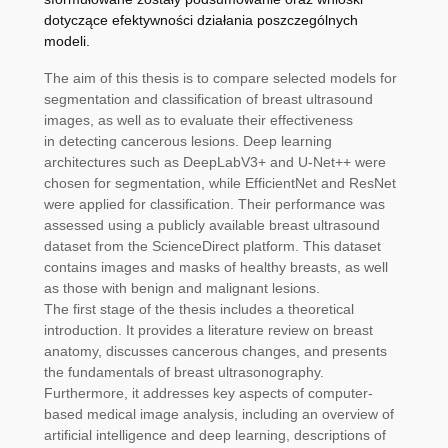
dotyczące efektywności działania poszczególnych
modeli.
The aim of this thesis is to compare selected models for
segmentation and classification of breast ultrasound
images, as well as to evaluate their effectiveness
in detecting cancerous lesions. Deep learning
architectures such as DeepLabV3+ and U-Net++ were
chosen for segmentation, while EfficientNet and ResNet
were applied for classification. Their performance was
assessed using a publicly available breast ultrasound
dataset from the ScienceDirect platform. This dataset
contains images and masks of healthy breasts, as well
as those with benign and malignant lesions.
The first stage of the thesis includes a theoretical
introduction. It provides a literature review on breast
anatomy, discusses cancerous changes, and presents
the fundamentals of breast ultrasonography.
Furthermore, it addresses key aspects of computer-
based medical image analysis, including an overview of
artificial intelligence and deep learning, descriptions of