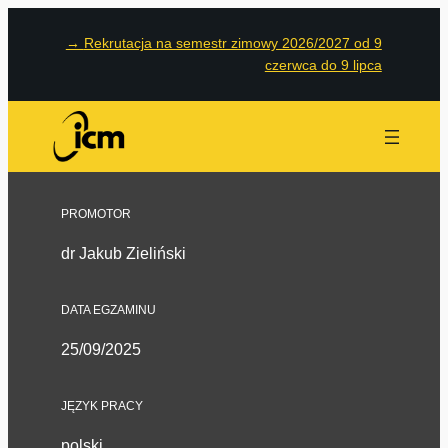
→
Rekrutacja na semestr zimowy 2026/2027 od 9
czerwca do 9 lipca
PROMOTOR
dr Jakub Zieliński
DATA EGZAMINU
25/09/2025
JĘZYK PRACY
polski