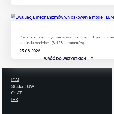
Praca ocenia empirycznie wpływ trzech technik promptowan
na pięciu modelach (8-12B parametrów)…
25.06.2026
WRÓĆ DO WSZYSTKICH
ICM
Student UW
OLAT
IRK