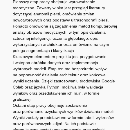
Pierwszy etap pracy obejmuje wprowadzenie
teoretyczne. Zawarty w nim jest przegląd literatury
dotyczącej anatomii piersi, omówienie zmian
nowotworowych oraz podstawy ultrasonografii piersi.
Ponadto omówione są zagadnienia metod komputerowej
analizy obrazów medycznych, w tym opis działania
sztucznej inteligencji, uczenia głębokiego, opis
wykorzystanych architektur oraz omówienie na czym
polega segmentacja i klasyfikacja.
Kluczowym elementem projektu jest przygotowanie
i wstępna obróbka danych oraz implementacja
wybranych modeli. Etap ten ma bezpośredni wpływ
na poprawność działania architektur oraz końcowe
wyniki uczenia. Dzięki zastosowaniu środowiska Google
Colab oraz języka Python, możliwa była walidacja
wyników oraz przedstawienie ich m.in. w formie
graficznej.
Ostatni etap pracy obejmuje zestawienie
oraz porównanie uzyskanych wyników działania modeli.
Wyniki zostały przedstawione w formie tabel, wykresów
oraz porównawczych zdjęć. Na ich podstawie
sformułowane zostały podsumowanie oraz wnioski