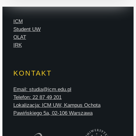
ICM
Student UW
OLAT
IRK
KONTAKT
Email: studia@icm.edu.pl
Telefon: 22 87 49 201
Lokalizacja: ICM UW, Kampus Ochota
Pawińskiego 5a, 02-106 Warszawa