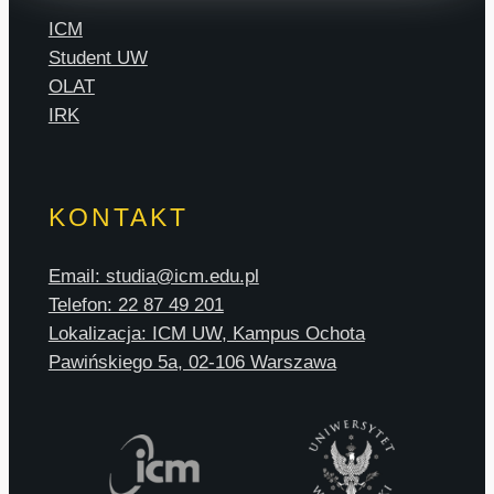
ICM
Student UW
OLAT
IRK
KONTAKT
Email: studia@icm.edu.pl
Telefon: 22 87 49 201
Lokalizacja: ICM UW, Kampus Ochota
Pawińskiego 5a, 02-106 Warszawa