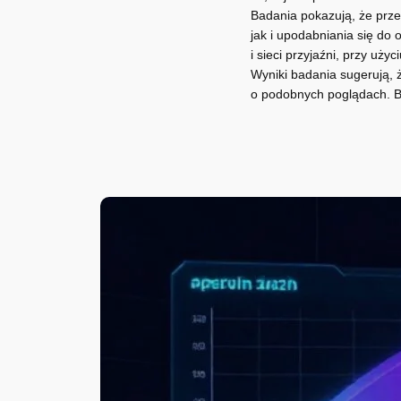
Badania pokazują, że prze
jak i upodabniania się do 
i sieci przyjaźni, przy u
Wyniki badania sugerują, ż
o podobnych poglądach. Ba