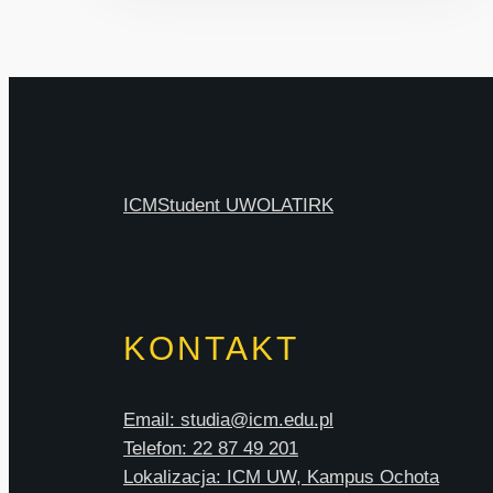
ICM
Student UW
OLAT
IRK
KONTAKT
Email: studia@icm.edu.pl
Telefon: 22 87 49 201
Lokalizacja: ICM UW, Kampus Ochota