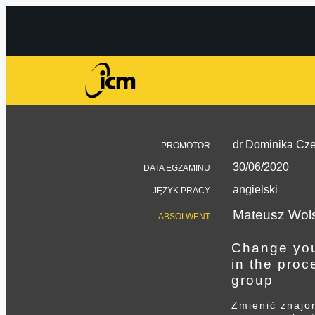
dr Dominika Czer
PROMOTOR
30/06/2020
DATA EGZAMINU
angielski
JĘZYK PRACY
Mateusz Wols
ABSOLWENT
Change your
in the proc
group
Zmienić znajo