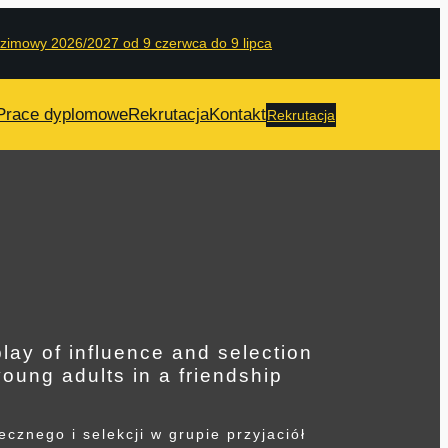
 zimowy 2026/2027 od 9 czerwca do 9 lipca
Prace dyplomowe
Rekrutacja
Kontakt
Rekrutacja
lay of influence and selection
young adults in a friendship
znego i selekcji w grupie przyjaciół