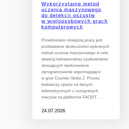
Wykorzystanie metod
uczenia maszynowego
do detekcji oszustw
w wieloosobowych grach
komputerowych
Przedmiotem niniejszej pracy jest
przebadanie skuteczności wybranych
metod uczenia maszynowego w celu
detekcji behawioralnej użytkowników
stosujących niedozwolone
oprogramowanie wspomagające
w grze Counter-Strike 2. Proces
badawczy oparto na danych
telemetrycznych z rozegranych
meczów na platformie FACEIT.…
24.07.2026