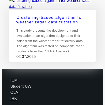
Clustering-based algorithm for
weather radar data filtration
This study presents the development and
evaluation of an algorithm designed to filter
noise from the weather radar reflectivity data.
The algorithm was tested on composite radar
products from the POLRAD network…
02.07.2025
ICM
Student UW
OLAT
IRK