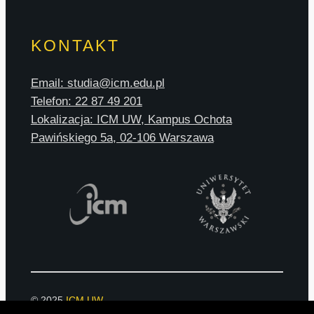
KONTAKT
Email: studia@icm.edu.pl
Telefon: 22 87 49 201
Lokalizacja: ICM UW, Kampus Ochota
Pawińskiego 5a, 02-106 Warszawa
© 2025
ICM UW