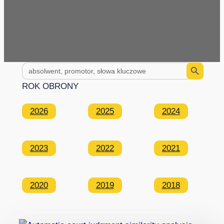
Search Button
Search
for:
ROK OBRONY
2026
2025
2024
2023
2022
2021
2020
2019
2018