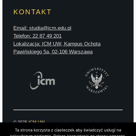
KONTAKT
Email: studia@icm.edu.pl
Telefon: 22 87 49 201
Lokalizacja: ICM UW, Kampus Ochota
Pawińskiego 5a, 02-106 Warszawa
© 2025
ICM UW
Ta strona korzysta z ciasteczek aby świadczyć usługi na
Pliki cookies