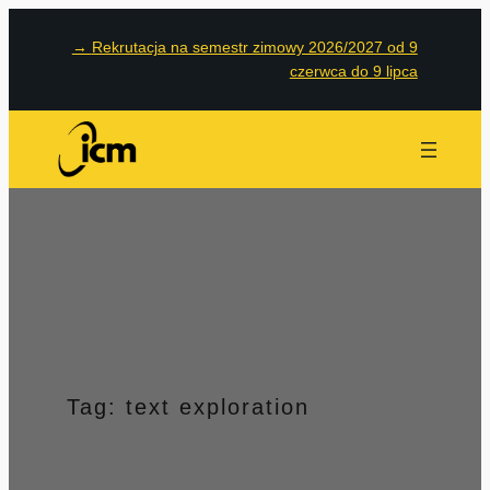
Przejdź
→
Rekrutacja na semestr zimowy 2026/2027 od 9
do
czerwca do 9 lipca
treści
Tag:
text exploration