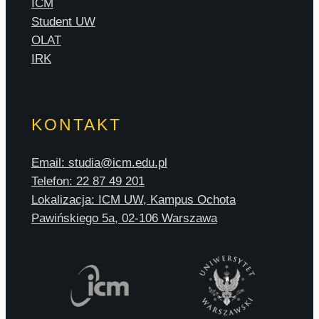
ICM
Student UW
OLAT
IRK
KONTAKT
Email: studia@icm.edu.pl
Telefon: 22 87 49 201
Lokalizacja: ICM UW, Kampus Ochota
Pawińskiego 5a, 02-106 Warszawa