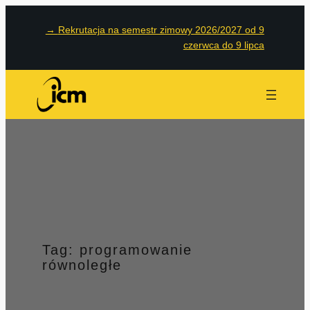
Przejdź
→
Rekrutacja na semestr zimowy 2026/2027 od 9
do
czerwca do 9 lipca
treści
Tag:
programowanie
równoległe