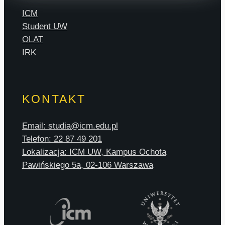
ICM
Student UW
OLAT
IRK
KONTAKT
Email: studia@icm.edu.pl
Telefon: 22 87 49 201
Lokalizacja: ICM UW, Kampus Ochota
Pawińskiego 5a, 02-106 Warszawa