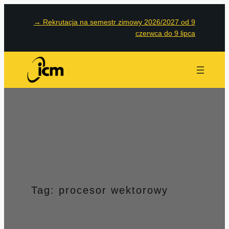
Przejdź
→
Rekrutacja na semestr zimowy 2026/2027 od 9
do
czerwca do 9 lipca
treści
Tag:
procesor wektorowy