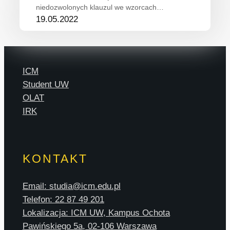
niedozwolonych klauzul we wzorcach…
19.05.2022
ICM
Student UW
OLAT
IRK
KONTAKT
Email: studia@icm.edu.pl
Telefon: 22 87 49 201
Lokalizacja: ICM UW, Kampus Ochota
Pawińskiego 5a, 02-106 Warszawa