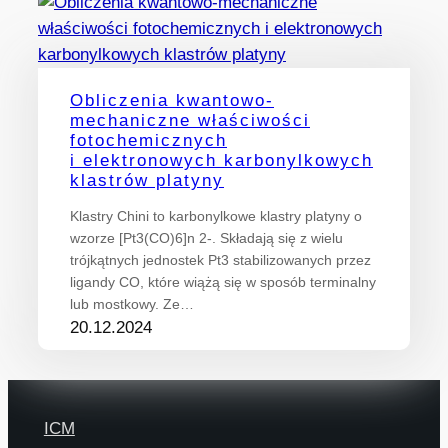
Obliczenia kwantowo-
mechaniczne właściwości
fotochemicznych
i elektronowych karbonylkowych
klastrów platyny
Klastry Chini to karbonylkowe klastry platyny o
wzorze [Pt3(CO)6]n 2-. Składają się z wielu
trójkątnych jednostek Pt3 stabilizowanych przez
ligandy CO, które wiążą się w sposób terminalny
lub mostkowy. Ze…
20.12.2024
ICM