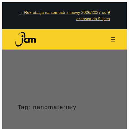
Przejdź
→
Rekrutacja na semestr zimowy 2026/2027 od 9
do
czerwca do 9 lipca
treści
Tag:
nanomateriały