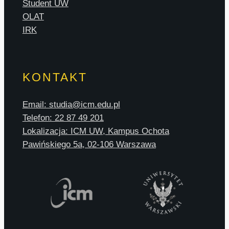
Student UW
OLAT
IRK
KONTAKT
Email: studia@icm.edu.pl
Telefon: 22 87 49 201
Lokalizacja: ICM UW, Kampus Ochota
Pawińskiego 5a, 02-106 Warszawa