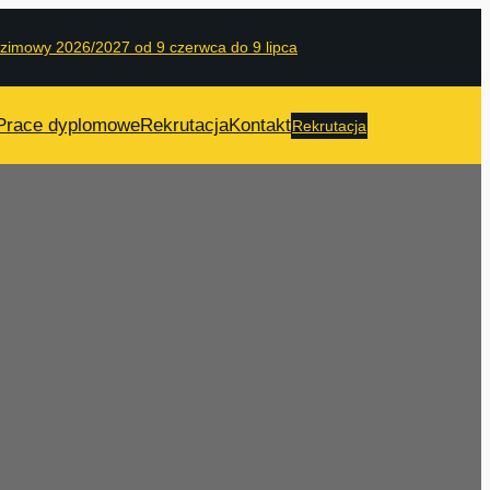
 zimowy 2026/2027 od 9 czerwca do 9 lipca
Prace dyplomowe
Rekrutacja
Kontakt
Rekrutacja