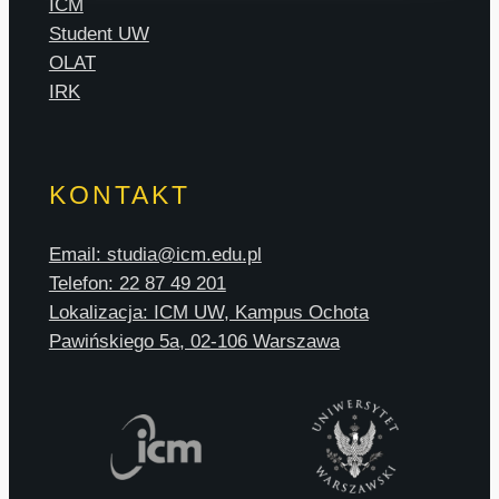
ICM
Student UW
OLAT
IRK
KONTAKT
Email: studia@icm.edu.pl
Telefon: 22 87 49 201
Lokalizacja: ICM UW, Kampus Ochota
Pawińskiego 5a, 02-106 Warszawa