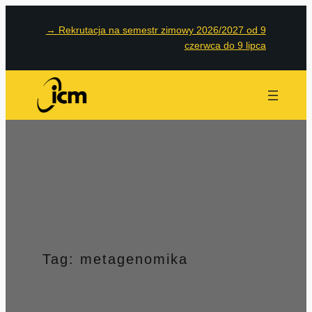
Przejdź
→
Rekrutacja na semestr zimowy 2026/2027 od 9
do
czerwca do 9 lipca
treści
Tag:
metagenomika