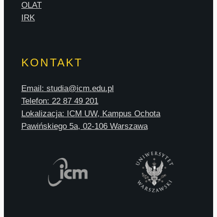
OLAT
IRK
KONTAKT
Email: studia@icm.edu.pl
Telefon: 22 87 49 201
Lokalizacja: ICM UW, Kampus Ochota
Pawińskiego 5a, 02-106 Warszawa