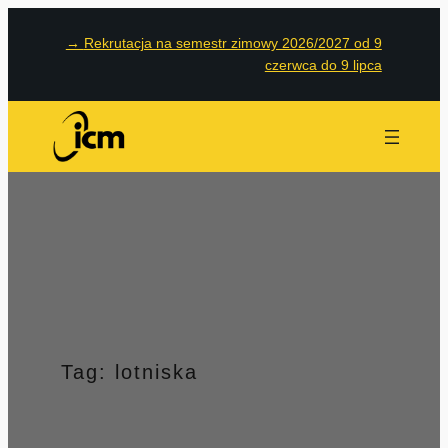
Przejdź
→
Rekrutacja na semestr zimowy 2026/2027 od 9
do
czerwca do 9 lipca
treści
Tag:
lotniska