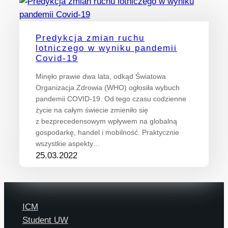
Predykcja zmian ruchu
lotniczego w wyniku pandemii
Covid-19
Minęło prawie dwa lata, odkąd Światowa
Organizacja Zdrowia (WHO) ogłosiła wybuch
pandemii COVID-19. Od tego czasu codzienne
życie na całym świecie zmieniło się
z bezprecedensowym wpływem na globalną
gospodarkę, handel i mobilność. Praktycznie
wszystkie aspekty…
25.03.2022
ICM
Student UW