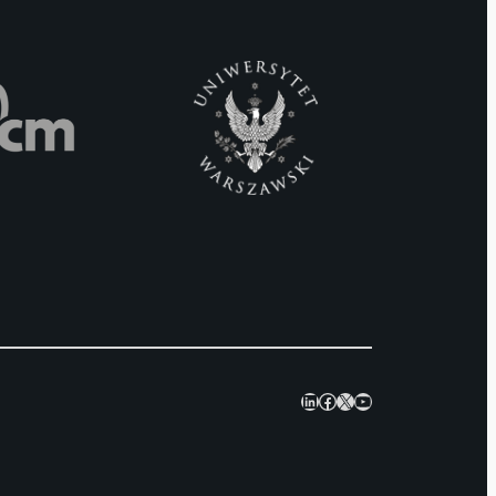
LinkedIn
Facebook
X
YouTube