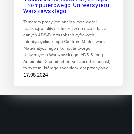
i Komputerowego Uniwersytetu
Warszawskiego
Tematem pracy jest analiza możliwości
realizacji analityki lotniczej w oparciu o bazę
danych ADS-B w zasobach cyfrowych
Interdyscyplinarnego Centrum Modelowania
Matematycznego i Komputerowego
Uniwersytetu Warszawskiego. ADS-B (ang.
Automatic Dependent Surveillance-Broadcast)
to system, którego zadaniem jest przesyłanie…
17.06.2024