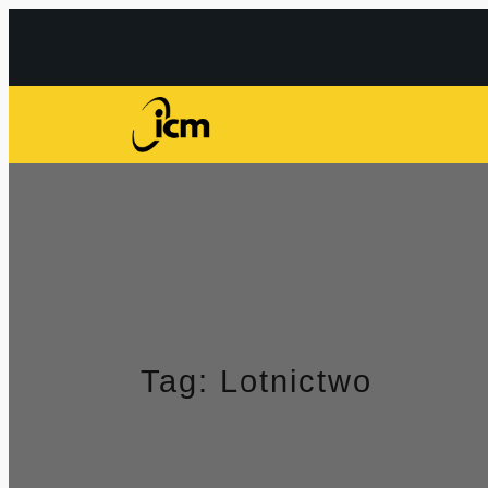
Przejdź
do
treści
Tag:
Lotnictwo