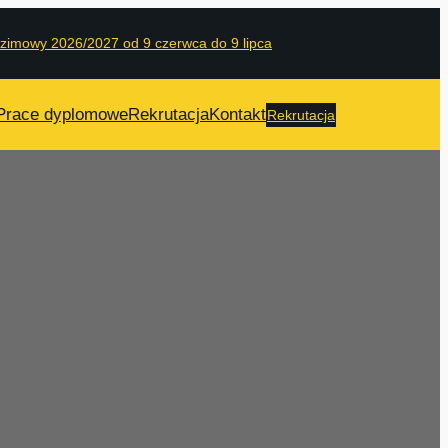
 zimowy 2026/2027 od 9 czerwca do 9 lipca
Prace dyplomowe
Rekrutacja
Kontakt
Rekrutacja