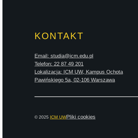
KONTAKT
Email: studia@icm.edu.pl
Telefon: 22 87 49 201
Lokalizacja: ICM UW, Kampus Ochota
Pawińskiego 5a, 02-106 Warszawa
Pliki cookies
© 2025
ICM UW