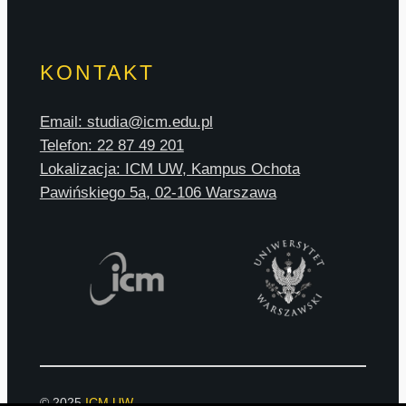
KONTAKT
Email: studia@icm.edu.pl
Telefon: 22 87 49 201
Lokalizacja: ICM UW, Kampus Ochota
Pawińskiego 5a, 02-106 Warszawa
© 2025
ICM UW