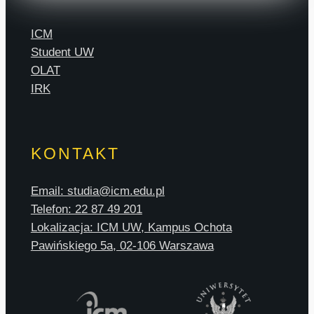
ICM
Student UW
OLAT
IRK
KONTAKT
Email: studia@icm.edu.pl
Telefon: 22 87 49 201
Lokalizacja: ICM UW, Kampus Ochota
Pawińskiego 5a, 02-106 Warszawa