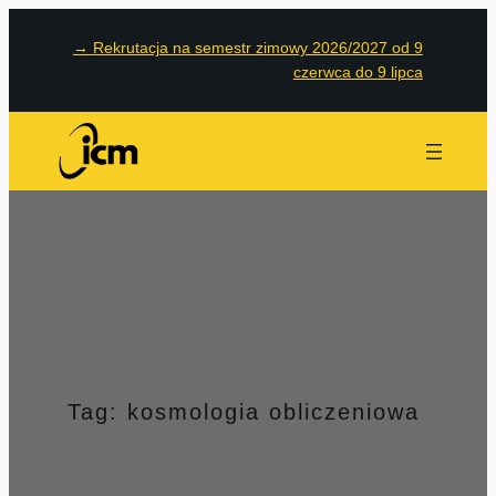
Przejdź
→
Rekrutacja na semestr zimowy 2026/2027 od 9
do
czerwca do 9 lipca
treści
Tag:
kosmologia obliczeniowa