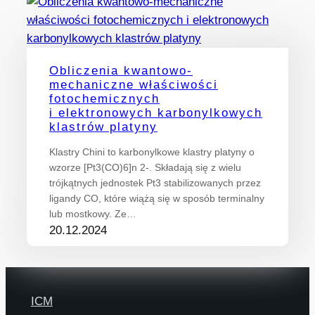
Obliczenia kwantowo-
mechaniczne właściwości
fotochemicznych
i elektronowych karbonylkowych
klastrów platyny
Klastry Chini to karbonylkowe klastry platyny o
wzorze [Pt3(CO)6]n 2-. Składają się z wielu
trójkątnych jednostek Pt3 stabilizowanych przez
ligandy CO, które wiążą się w sposób terminalny
lub mostkowy. Ze…
20.12.2024
ICM