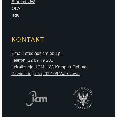
Student UW
OLAT
IRK
KONTAKT
Email: studia@icm.edu.pl
Telefon: 22 87 49 201
Lokalizacja: ICM UW, Kampus Ochota
Pawińskiego 5a, 02-106 Warszawa