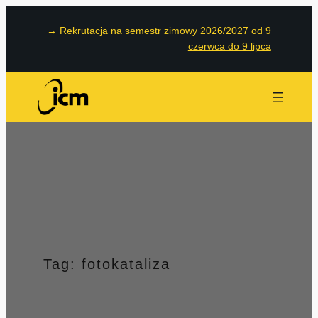
Przejdź
→
Rekrutacja na semestr zimowy 2026/2027 od 9
do
czerwca do 9 lipca
treści
Tag:
fotokataliza