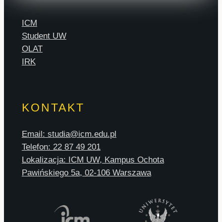
ICM
Student UW
OLAT
IRK
KONTAKT
Email: studia@icm.edu.pl
Telefon: 22 87 49 201
Lokalizacja: ICM UW, Kampus Ochota
Pawińskiego 5a, 02-106 Warszawa