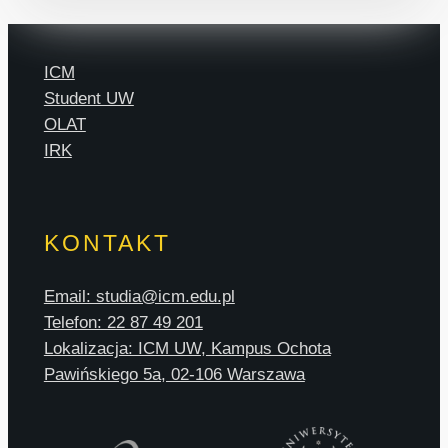
ICM
Student UW
OLAT
IRK
KONTAKT
Email: studia@icm.edu.pl
Telefon: 22 87 49 201
Lokalizacja: ICM UW, Kampus Ochota
Pawińskiego 5a, 02-106 Warszawa