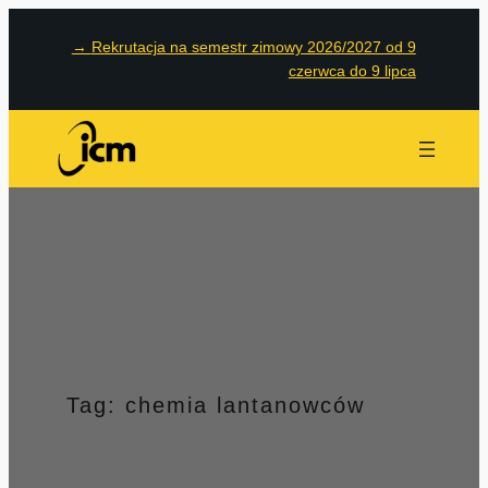
Przejdź
→
Rekrutacja na semestr zimowy 2026/2027 od 9
do
czerwca do 9 lipca
treści
Tag:
chemia lantanowców