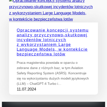
Opracowanie koncepcji systemu
analizy przyczynowo-skutkowej
incydentów lotniczych
z wykorzystaniem Large
Language Models, w kontekście
bezpieczeństwa lotów
Praca magisterska powstała w oparciu o
zebrane dane z różnych baz, w tym Aviation
Safety Reporting System (ASRS). Koncentruje
się na wykorzystaniu dużych modeli językowych
(LLM) – ChatGPT-4 Turbo i…
11.07.2024