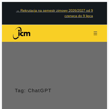
Przejdź
→
Rekrutacja na semestr zimowy 2026/2027 od 9
do
czerwca do 9 lipca
treści
Tag:
ChatGPT