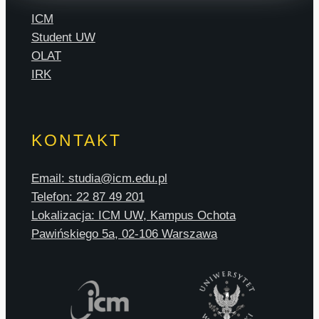
ICM
Student UW
OLAT
IRK
KONTAKT
Email: studia@icm.edu.pl
Telefon: 22 87 49 201
Lokalizacja: ICM UW, Kampus Ochota
Pawińskiego 5a, 02-106 Warszawa