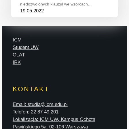
niedozwolonych klauzul we wzorcach…
19.05.2022
ICM
Student UW
OLAT
IRK
KONTAKT
Email: studia@icm.edu.pl
Telefon: 22 87 49 201
Lokalizacja: ICM UW, Kampus Ochota
Pawińskiego 5a, 02-106 Warszawa