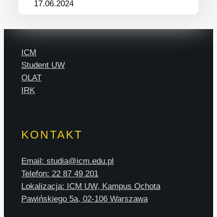
17.06.2024
ICM
Student UW
OLAT
IRK
KONTAKT
Email: studia@icm.edu.pl
Telefon: 22 87 49 201
Lokalizacja: ICM UW, Kampus Ochota
Pawińskiego 5a, 02-106 Warszawa