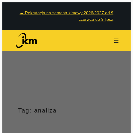
Przejdź
→
Rekrutacja na semestr zimowy 2026/2027 od 9
do
czerwca do 9 lipca
treści
Tag:
analiza