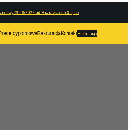
 zimowy 2026/2027 od 9 czerwca do 9 lipca
Prace dyplomowe
Rekrutacja
Kontakt
Rekrutacja