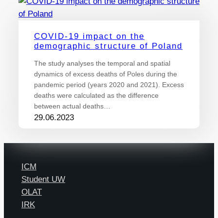
COVID-19 impact on the
demographic structure of Poland
The study analyses the temporal and spatial
dynamics of excess deaths of Poles during the
pandemic period (years 2020 and 2021). Excess
deaths were calculated as the difference
between actual deaths…
29.06.2023
ICM
Student UW
OLAT
IRK