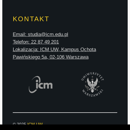
KONTAKT
Email: studia@icm.edu.pl
Telefon: 22 87 49 201
Lokalizacja: ICM UW, Kampus Ochota
Pawińskiego 5a, 02-106 Warszawa
© 2025
ICM UW