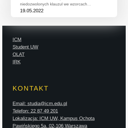
niedozwolonych klauzul we wzorcach…
19.05.2022
ICM
Student UW
OLAT
IRK
KONTAKT
Email: studia@icm.edu.pl
Telefon: 22 87 49 201
Lokalizacja: ICM UW, Kampus Ochota
Pawińskiego 5a, 02-106 Warszawa