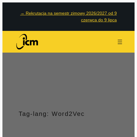
Przejdź
→
Rekrutacja na semestr zimowy 2026/2027 od 9
do
czerwca do 9 lipca
treści
Tag-lang:
Word2Vec