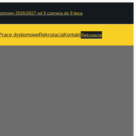
 zimowy 2026/2027 od 9 czerwca do 9 lipca
Prace dyplomowe
Rekrutacja
Kontakt
Rekrutacja