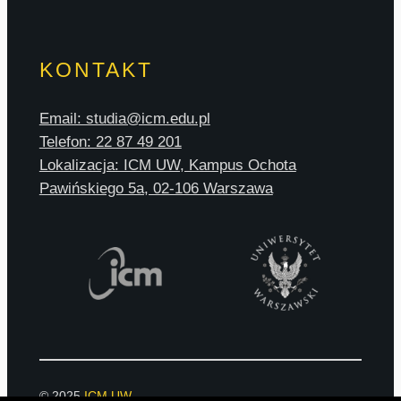
KONTAKT
Email: studia@icm.edu.pl
Telefon: 22 87 49 201
Lokalizacja: ICM UW, Kampus Ochota
Pawińskiego 5a, 02-106 Warszawa
© 2025
ICM UW