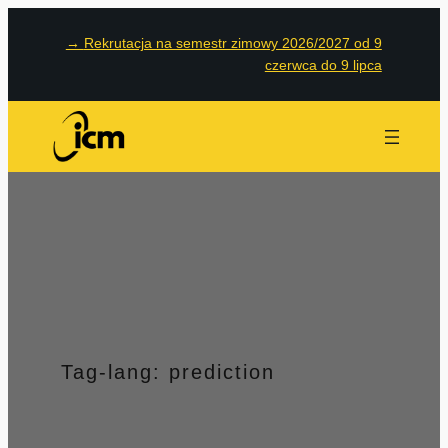
Przejdź
→
Rekrutacja na semestr zimowy 2026/2027 od 9
do
czerwca do 9 lipca
treści
Tag-lang:
prediction