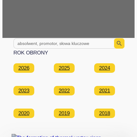
Search Button
Search
for:
ROK OBRONY
2026
2025
2024
2023
2022
2021
2020
2019
2018