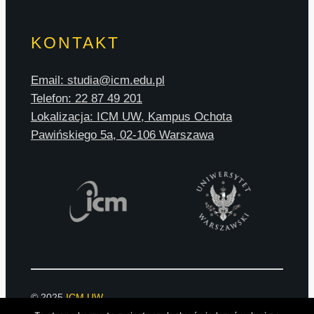
KONTAKT
Email: studia@icm.edu.pl
Telefon: 22 87 49 201
Lokalizacja: ICM UW, Kampus Ochota
Pawińskiego 5a, 02-106 Warszawa
© 2025
ICM UW