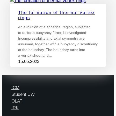
The formation of thermal vortex
rings
An evolution of a spherical region, subjected
to uniform buoyancy force, is investigated.
Incompressibility and axial symmetry are
assumed, together with a buoyancy discontinuity
at the boundary. The boundary turns into
a vortex sheet and…
15.05.2023
ICM
Student UW
OLAT
IRK