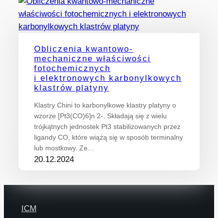
Obliczenia kwantowo-
mechaniczne właściwości
fotochemicznych
i elektronowych karbonylkowych
klastrów platyny
Klastry Chini to karbonylkowe klastry platyny o
wzorze [Pt3(CO)6]n 2-. Składają się z wielu
trójkątnych jednostek Pt3 stabilizowanych przez
ligandy CO, które wiążą się w sposób terminalny
lub mostkowy. Ze…
20.12.2024
ICM