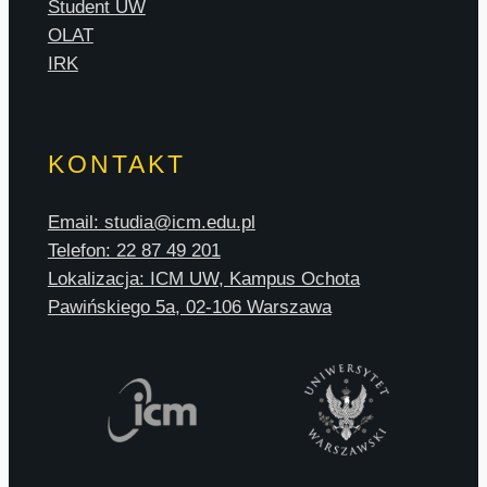
Student UW
OLAT
IRK
KONTAKT
Email: studia@icm.edu.pl
Telefon: 22 87 49 201
Lokalizacja: ICM UW, Kampus Ochota
Pawińskiego 5a, 02-106 Warszawa