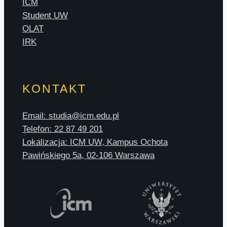
ICM
Student UW
OLAT
IRK
KONTAKT
Email: studia@icm.edu.pl
Telefon: 22 87 49 201
Lokalizacja: ICM UW, Kampus Ochota
Pawińskiego 5a, 02-106 Warszawa