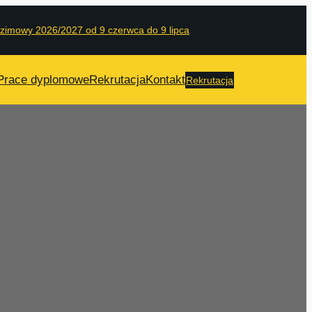
 zimowy 2026/2027 od 9 czerwca do 9 lipca
Prace dyplomowe
Rekrutacja
Kontakt
Rekrutacja