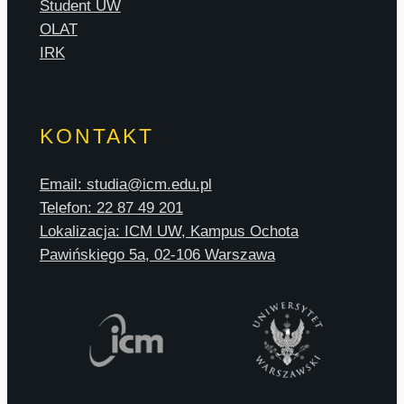
Student UW
OLAT
IRK
KONTAKT
Email: studia@icm.edu.pl
Telefon: 22 87 49 201
Lokalizacja: ICM UW, Kampus Ochota
Pawińskiego 5a, 02-106 Warszawa