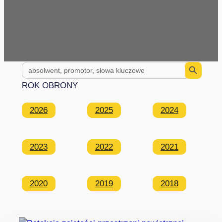
Search Button
Search
for:
ROK OBRONY
2026
2025
2024
2023
2022
2021
2020
2019
2018